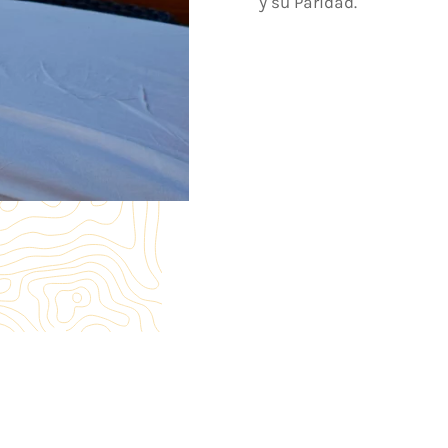
y su Paridad.